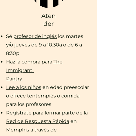
Aten
der
Sé
profesor de inglés
los martes
y/o jueves de 9 a 10:30a o de 6 a
8:30p
Haz la compra para
The
Immigrant
Pantry
Lee a los niños
en edad preescolar
o ofrece tentempiés o comida
para los profesores
Regístrate para formar parte de la
Red de Respuesta Rápida
en
Memphis a través de