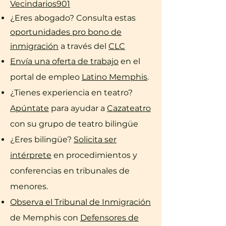
Vecindarios901
¿Eres abogado? Consulta estas
oportunidades pro bono de
inmigración
a través del
CLC
Envía una oferta de trabajo
en el
portal de empleo
Latino Memphis
.
¿Tienes experiencia en teatro?
Apúntate
para ayudar a
Cazateatro
con su grupo de teatro bilingüe
¿Eres bilingüe?
Solicita ser
intérprete
en procedimientos y
conferencias en tribunales de
menores.
Observa el Tribunal de Inmigración
de Memphis con
Defensores de