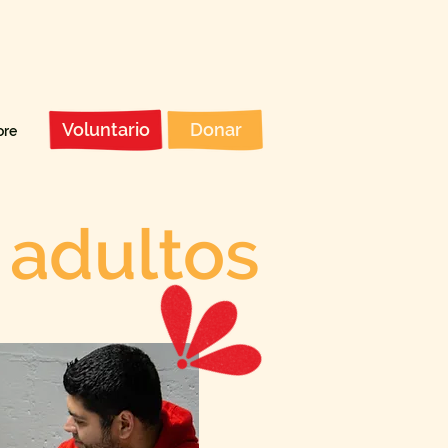
Voluntario
Donar
re
 adultos