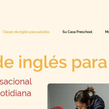
Clases de inglés para adultos
Su Casa Preschool
Mo
de inglés para
sacional
Cotidiana