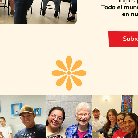
inglés
Todo el mund
en nu
Sobre