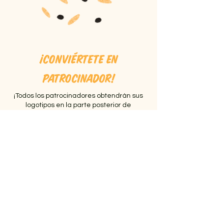
¡Conviértete en
patrocinador!
¡Todos los patrocinadores obtendrán sus
logotipos en la parte posterior de
nuestra camiseta de Sabores, así como
los maravillosos beneficios a
continuación!